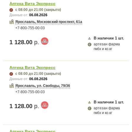
Аптека Вита Экспресс
с 08:00
до 21:00
(закрыто)
Данные от:
06.08.2026
Ярославль, Московский проспект, 61а
+7-800-755-00-03
В наличии
1
шт.
1 128.00
р.
артезан фарма
гмбх и ко.кг
Аптека Вита Экспресс
с 08:00
до 21:00
(закрыто)
Данные от:
06.08.2026
Ярославль, ул. Свободы, 79/36
+7-800-755-00-03
В наличии
1
шт.
1 128.00
р.
артезан фарма
гмбх и ко.кг
Аптека Вита Экспресс