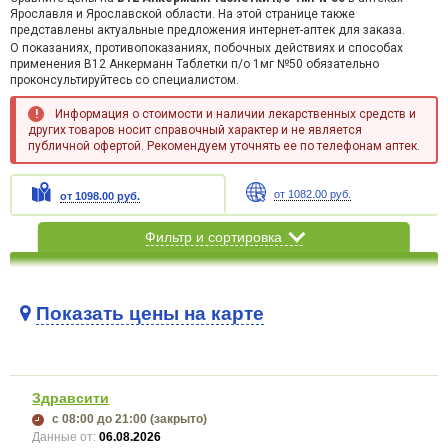
Ярославля и Ярославской области. На этой странице также
представлены актуальные предложения интернет-аптек для заказа.
О показаниях, противопоказаниях, побочных действиях и способах
применения B12 Анкерманн Таблетки п/о 1мг №50 обязательно
проконсультируйтесь со специалистом.
Информация о стоимости и наличии лекарственных средств и
других товаров носит справочный характер и не является
публичной офертой. Рекомендуем уточнять ее по телефонам аптек.
от 1082.00 руб.
от 1098.00 руб.
Фильтр и сортировка
Показать цены на карте
Карта загружается...
Здравсити
с 08:00
до 21:00
(закрыто)
Данные от:
06.08.2026