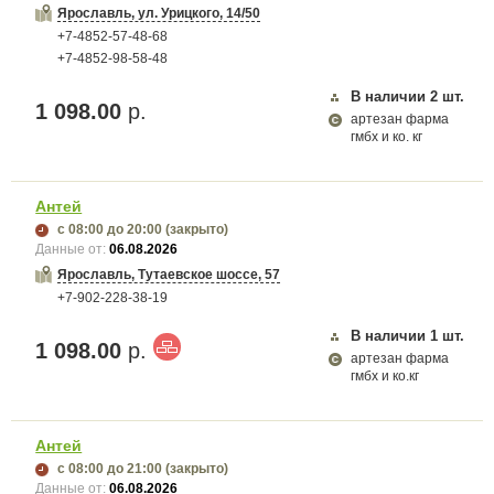
Ярославль, ул. Урицкого, 14/50
+7-4852-57-48-68
+7-4852-98-58-48
В наличии
2
шт.
1 098.00
р.
артезан фарма
гмбх и ко. кг
Антей
с 08:00
до 20:00
(закрыто)
Данные от:
06.08.2026
Ярославль, Тутаевское шоссе, 57
+7-902-228-38-19
В наличии
1
шт.
1 098.00
р.
артезан фарма
гмбх и ко.кг
Антей
с 08:00
до 21:00
(закрыто)
Данные от:
06.08.2026