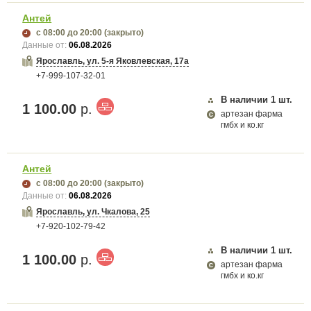
Антей
с 08:00
до 20:00
(закрыто)
Данные от:
06.08.2026
Ярославль, ул. 5-я Яковлевская, 17а
+7-999-107-32-01
В наличии
1
шт.
1 100.00
р.
артезан фарма
гмбх и ко.кг
Антей
с 08:00
до 20:00
(закрыто)
Данные от:
06.08.2026
Ярославль, ул. Чкалова, 25
+7-920-102-79-42
В наличии
1
шт.
1 100.00
р.
артезан фарма
гмбх и ко.кг