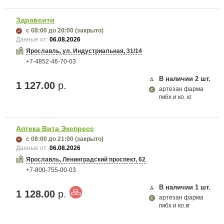
Здравсити
с 08:00
до 20:00
(закрыто)
Данные от:
06.08.2026
Ярославль, ул. Индустриальная, 31/14
+7-4852-46-70-03
В наличии
2
шт.
1 127.00
р.
артезан фарма
гмбх и ко. кг
Аптека Вита Экспресс
с 08:00
до 21:00
(закрыто)
Данные от:
06.08.2026
Ярославль, Ленинградский проспект, 62
+7-800-755-00-03
В наличии
1
шт.
1 128.00
р.
артезан фарма
гмбх и ко.кг