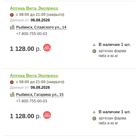
Аптека Вита Экспресс
с 08:00
до 21:00
(закрыто)
Данные от:
06.08.2026
Рыбинск, Славского ул., 14
+7-800-755-00-03
В наличии
1
шт.
1 128.00
р.
артезан фарма
гмбх и ко.кг
Аптека Вита Экспресс
с 08:00
до 21:00
(закрыто)
Данные от:
06.08.2026
Рыбинск, Гагарина ул., 15
+7-800-755-00-03
В наличии
1
шт.
1 128.00
р.
артезан фарма
гмбх и ко.кг