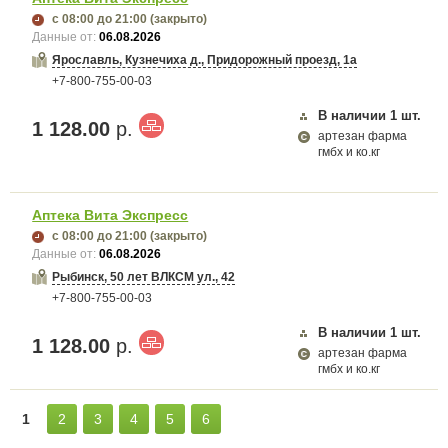
с 08:00
до 21:00
(закрыто)
Данные от:
06.08.2026
Ярославль, Кузнечиха д., Придорожный проезд, 1а
+7-800-755-00-03
В наличии
1
шт.
1 128.00
р.
артезан фарма
гмбх и ко.кг
Аптека Вита Экспресс
с 08:00
до 21:00
(закрыто)
Данные от:
06.08.2026
Рыбинск, 50 лет ВЛКСМ ул., 42
+7-800-755-00-03
В наличии
1
шт.
1 128.00
р.
артезан фарма
гмбх и ко.кг
1
2
3
4
5
6