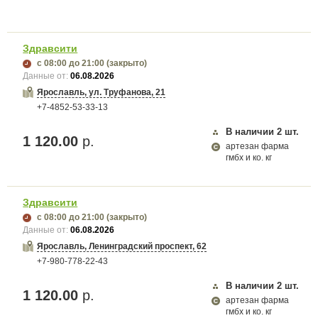
Здравсити
с 08:00
до 21:00
(закрыто)
Данные от:
06.08.2026
Ярославль, ул. Труфанова, 21
+7-4852-53-33-13
В наличии
2
шт.
1 120.00
р.
артезан фарма
гмбх и ко. кг
Здравсити
с 08:00
до 21:00
(закрыто)
Данные от:
06.08.2026
Ярославль, Ленинградский проспект, 62
+7-980-778-22-43
В наличии
2
шт.
1 120.00
р.
артезан фарма
гмбх и ко. кг