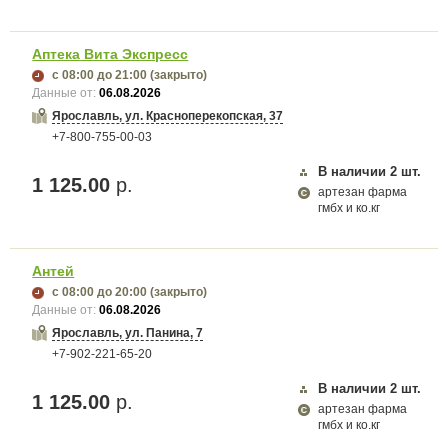
Аптека Вита Экспресс
с 08:00
до 21:00
(закрыто)
Данные от:
06.08.2026
Ярославль, ул. Красноперекопская, 37
+7-800-755-00-03
В наличии
2
шт.
1 125.00
р.
артезан фарма
гмбх и ко.кг
Антей
с 08:00
до 20:00
(закрыто)
Данные от:
06.08.2026
Ярославль, ул. Панина, 7
+7-902-221-65-20
В наличии
2
шт.
1 125.00
р.
артезан фарма
гмбх и ко.кг