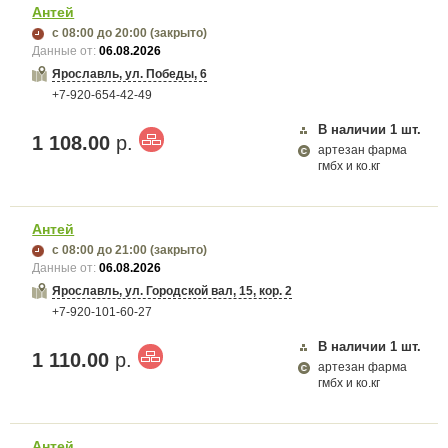
Антей
с 08:00
до 20:00
(закрыто)
Данные от:
06.08.2026
Ярославль, ул. Победы, 6
+7-920-654-42-49
В наличии
1
шт.
1 108.00
р.
артезан фарма
гмбх и ко.кг
Антей
с 08:00
до 21:00
(закрыто)
Данные от:
06.08.2026
Ярославль, ул. Городской вал, 15, кор. 2
+7-920-101-60-27
В наличии
1
шт.
1 110.00
р.
артезан фарма
гмбх и ко.кг
Антей